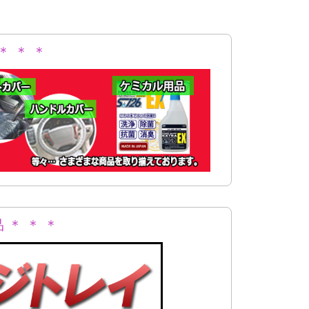
＊ ＊ ＊
 ＊ ＊ ＊