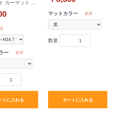
ト カーマット DX
 社外新品
00
マットカラー
必須
須
数量
ラー
必須
ートに入れる
カートに入れる