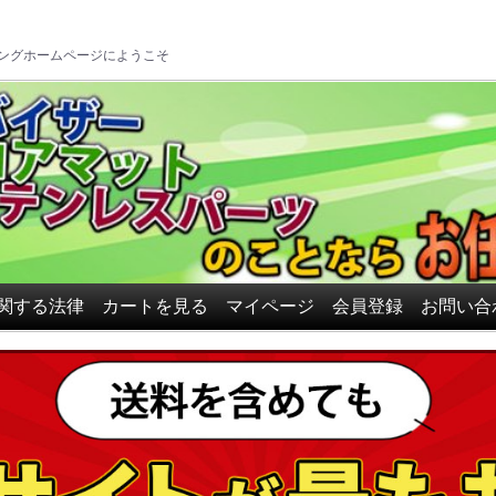
ロアマット、ドアバイザーの
ングホームページにようこそ
関する法律
カートを見る
マイページ
会員登録
お問い合