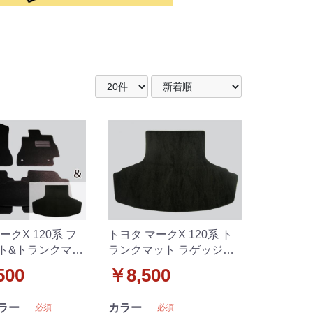
ークX 120系 フ
トヨタ マークX 120系 ト
ト&トランクマッ
ランクマット ラゲッジマ
セット
ット 織柄黒 社外新品
500
￥8,500
ラー
カラー
必須
必須