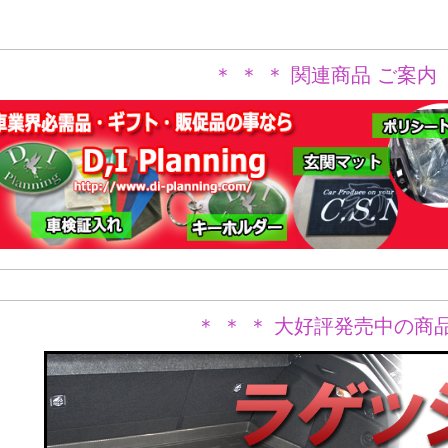
＊ ＊ ＊ 関連商品 ご案内 
＊ ＊ ＊ 大好評発売中の商品