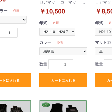
ロアマット カーマット 織
ロアマッ
柄シリーズ 社外新品
シリーズ
￥10,500
￥8,5
ラー
必須
年式
年式
必須
必
カラー
マットカ
必須
数量
数量
ートに入れる
カートに入れる
カ