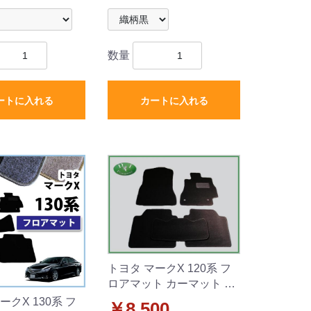
数量
ートに入れる
カートに入れる
トヨタ マークX 120系 フ
ロアマット カーマット DX
社外新品
ークX 130系 フ
￥8,500