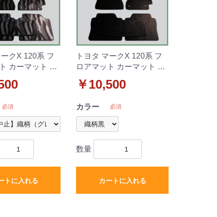
ークX 120系 フ
トヨタ マークX 120系 フ
ト カーマット 織
ロアマット カーマット 織
新品
柄黒 社外新品
500
￥10,500
カラー
必須
必須
数量
ートに入れる
カートに入れる