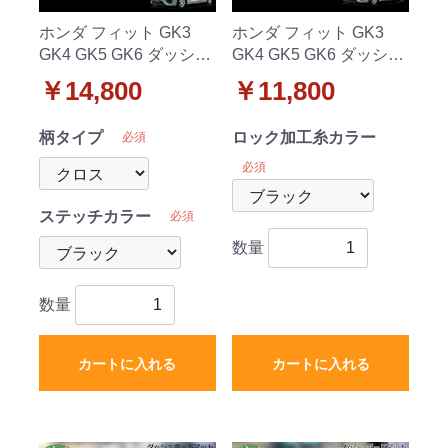
ホンダ フィット GK3
ホンダ フィット GK3
GK4 GK5 GK6 ダッシュ
GK4 GK5 GK6 ダッシュ
ボードマット クロス/ダ
ボードマット スタンダ
￥14,800
￥11,800
イヤ/ブロック 受注生産
ード 受注生産
柄タイプ
ロック加工糸カラー
必須
必須
ステッチカラー
必須
数量
数量
カートに入れる
カートに入れる