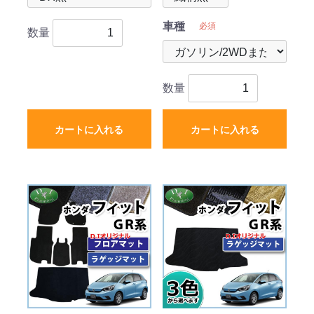
車種
必須
数量
数量
カートに入れる
カートに入れる