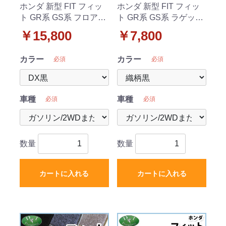
ホンダ 新型 FIT フィッ
ホンダ 新型 FIT フィッ
ト GR系 GS系 フロアマ
ト GR系 GS系 ラゲッジ
ット & ラゲッジマット
マット トランクマット
￥15,800
￥7,800
セット DXシリーズ 社外
織柄シリーズ 社外新品
新品
カラー
カラー
必須
必須
車種
車種
必須
必須
数量
数量
カートに入れる
カートに入れる