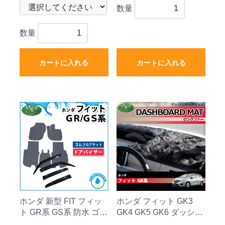
数量
数量
カートに入れる
カートに入れる
ホンダ 新型 FIT フィッ
ホンダ フィット GK3
ト GR系 GS系 防水 ゴム
GK4 GK5 GK6 ダッシュ
フロアマット & ドアバ
ボードマット ロングフ