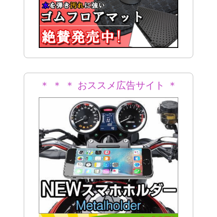
＊ ＊ ＊ おススメ広告サイト ＊
＊ ＊