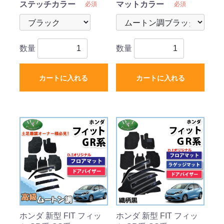
ステッチカラー
マットカラー
必須
必須
数量
数量
カートに入れる
カートに入れる
ホンダ 新型 FIT フィッ
ホンダ 新型 FIT フィッ