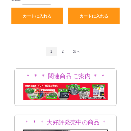
カートに入れる
カートに入れる
1
2
次へ
＊ ＊ ＊ 関連商品 ご案内 ＊ ＊
＊
＊ ＊ ＊ 大好評発売中の商品 ＊