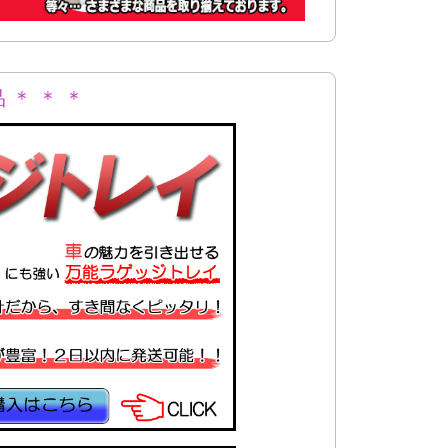
 ＊ ＊ ＊