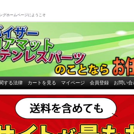
ロアマット、ドアバイザーの
ングホームページにようこそ
関する法律
カートを見る
マイページ
会員登録
お問い合