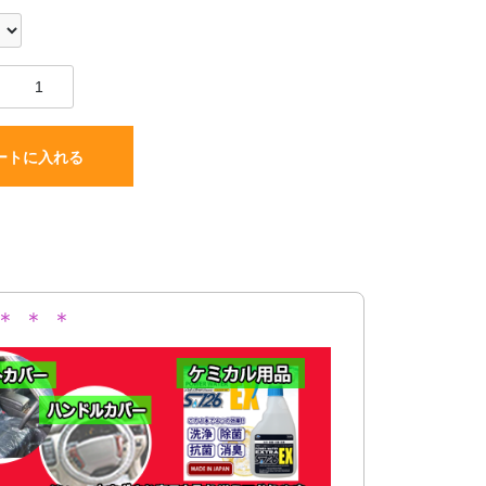
ートに入れる
＊ ＊ ＊