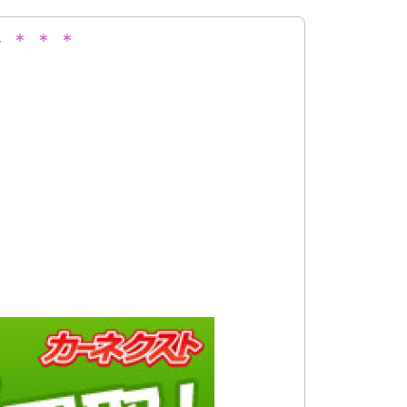
 ＊ ＊ ＊