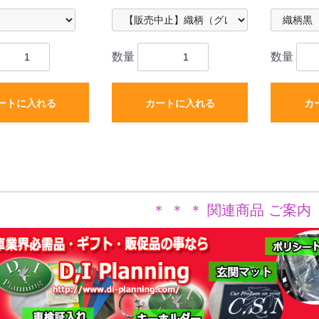
数量
数量
ートに入れる
カートに入れる
カ
＊ ＊ ＊ 関連商品 ご案内 