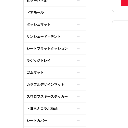
ピラーパネル
─
ドアモール
ダッシュマット
─
サンシェード・テント
─
シートフラットクッション
─
ラゲッジトレイ
─
ゴムマット
─
カラフルデザインマット
─
スワロフスキーステッカー
─
トヨらぶコラボ商品
─
シートカバー
─