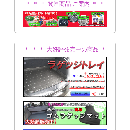
＊ ＊ ＊ 関連商品 ご案内 ＊ ＊
＊
＊ ＊ ＊ 大好評発売中の商品 ＊
＊ ＊