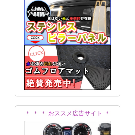
＊ ＊ ＊ おススメ広告サイト ＊
＊ ＊