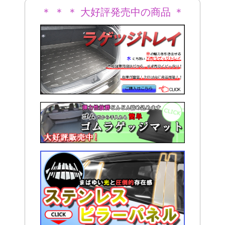
＊ ＊ ＊ 大好評発売中の商品 ＊
＊ ＊