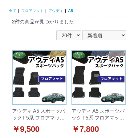
全て
|
フロアマット
|
アウディ
|
A5
2件
の商品が見つかりました
アウディ A5 スポーツバ
アウディ A5 スポーツバ
ック F5系 フロアマット
ック F5系 フロアマット
織柄シリーズ 社外新品
DXシリーズ 社外新品
￥9,500
￥7,800