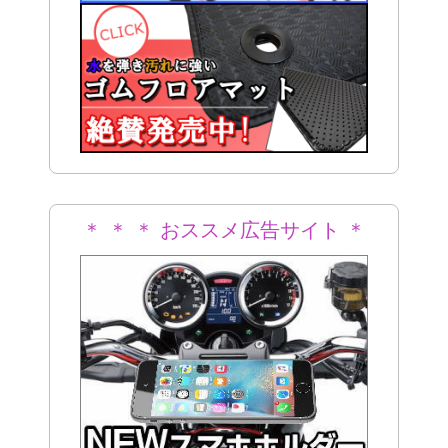
＊ ＊ ＊ おススメ広告サイト ＊
＊ ＊