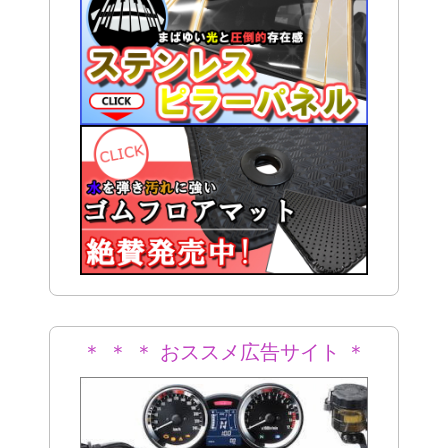
＊ ＊ ＊ おススメ広告サイト ＊
＊ ＊