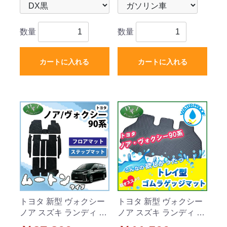
数量
数量
カートに入れる
カートに入れる
トヨタ 新型 ヴォクシー
トヨタ 新型 ヴォクシー
ノア スズキ ランディ 90
ノア スズキ ランディ 90
系 フロアマット&幅広ス
系 トレイ型 ゴムラゲッ