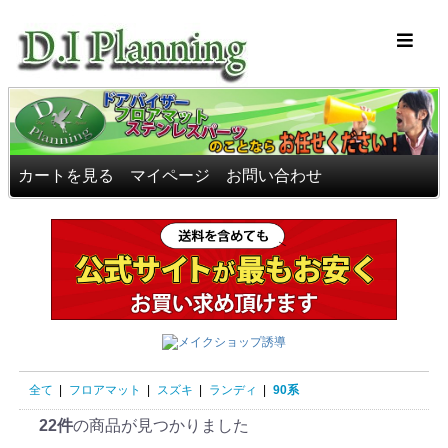
車のフロアマッ
カートを見る
マイページ
お問い合わせ
全て
|
フロアマット
|
スズキ
|
ランディ
|
90系
22件
の商品が見つかりました