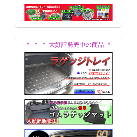
＊
＊ ＊ ＊ 大好評発売中の商品 ＊
＊ ＊