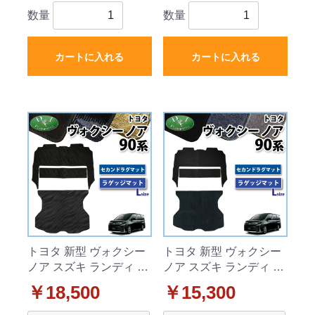
数量
数量
カートに入れる
カートに入れる
トヨタ 新型 ヴォクシー
トヨタ 新型 ヴォクシー
ノア スズキ ランディ 90
ノア スズキ ランディ 90
系 セカンドラグマット
系 セカンドラグマット
￥18,500
￥15,300
& ラゲッジマット (Lサイ
& ラゲッジマット (Lサイ
ズ) セット 織柄シリーズ
ズ) セット DXシリーズ