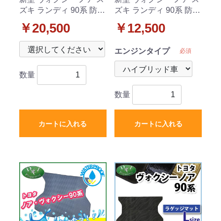
ズキ ランディ 90系 防水
ズキ ランディ 90系 防水
ゴムフロアマット & ゴ
ゴム セカンドラグマッ
￥20,500
￥12,500
ム幅広ステップマットラ
ト ラバータイプ 社外品
バータイプ 社外新品
エンジンタイプ
必須
数量
数量
カートに入れる
カートに入れる