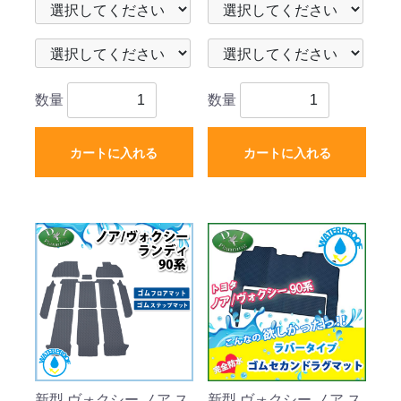
社外新品
社外新品
数量
数量
カートに入れる
カートに入れる
新型 ヴォクシー ノア ス
新型 ヴォクシー ノア ス