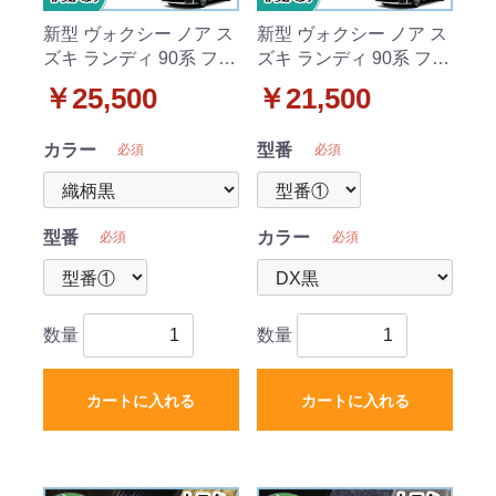
新型 ヴォクシー ノア ス
新型 ヴォクシー ノア ス
ズキ ランディ 90系 フロ
ズキ ランディ 90系 フロ
アマット & 幅広ステッ
アマット & 幅広ステッ
￥25,500
￥21,500
プマット 織柄シリーズ
プマット DXシリーズ 社
社外新品
外新品
カラー
型番
必須
必須
型番
カラー
必須
必須
数量
数量
カートに入れる
カートに入れる