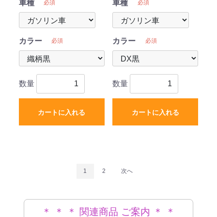
車種
車種
必須
必須
カラー
カラー
必須
必須
数量
数量
カートに入れる
カートに入れる
1
2
次へ
＊ ＊ ＊ 関連商品 ご案内 ＊ ＊