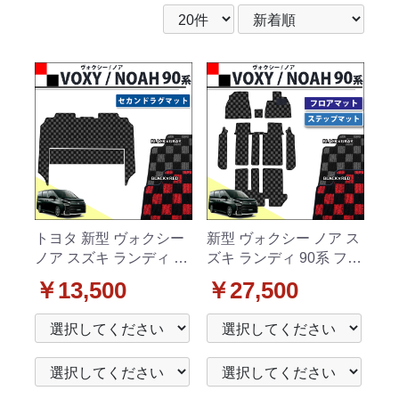
トヨタ 新型 ヴォクシー
新型 ヴォクシー ノア ス
ノア スズキ ランディ 90
ズキ ランディ 90系 フロ
系 セカンドラグマット
アマット & 幅広ステッ
￥13,500
￥27,500
チェック柄シリーズ 社
プマット チェック柄シ
外新品
リーズ 社外新品