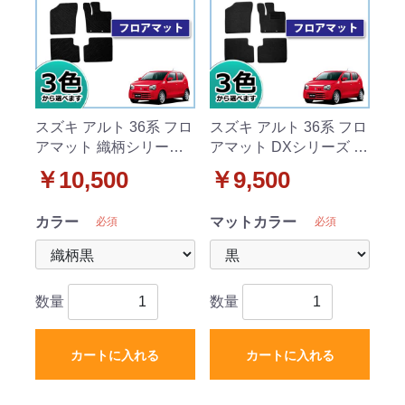
スズキ アルト 36系 フロ
スズキ アルト 36系 フロ
アマット 織柄シリーズ
アマット DXシリーズ ア
アルトワークス マツダ
ルトワークス マツダ キ
￥10,500
￥9,500
キャロル
ャロル
カラー
マットカラー
必須
必須
数量
数量
カートに入れる
カートに入れる