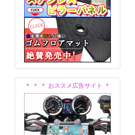
＊ ＊ ＊ おススメ広告サイト ＊
＊ ＊