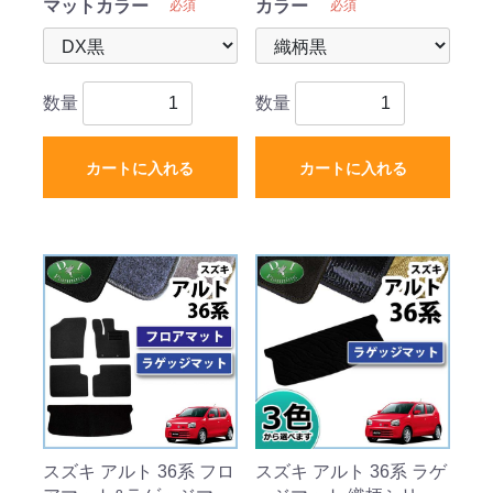
マットカラー
カラー
必須
必須
数量
数量
カートに入れる
カートに入れる
スズキ アルト 36系 フロ
スズキ アルト 36系 ラゲ