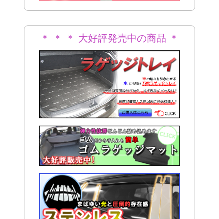
＊ ＊ ＊ 大好評発売中の商品 ＊
＊ ＊