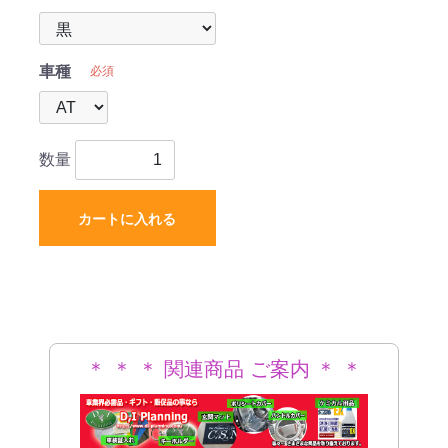
車種
必須
数量
カートに入れる
＊ ＊ ＊ 関連商品 ご案内 ＊ ＊
＊