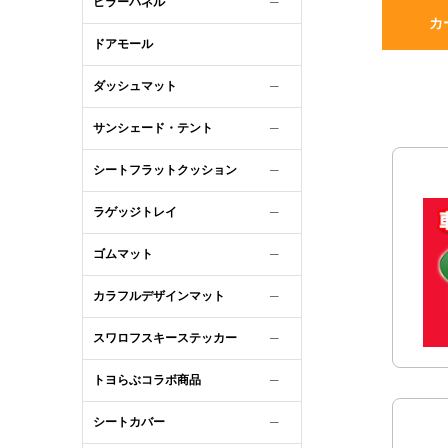
ピラーパネル
─
カ
ドアモール
ダッシュマット
─
サンシェード・テント
─
シートフラットクッション
─
ラゲッジトレイ
─
ゴムマット
─
カラフルデザインマット
─
スワロフスキーステッカー
─
トヨらぶコラボ商品
─
シートカバー
─