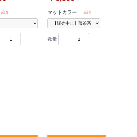
リーズ
マットカラー
必須
必須
数量