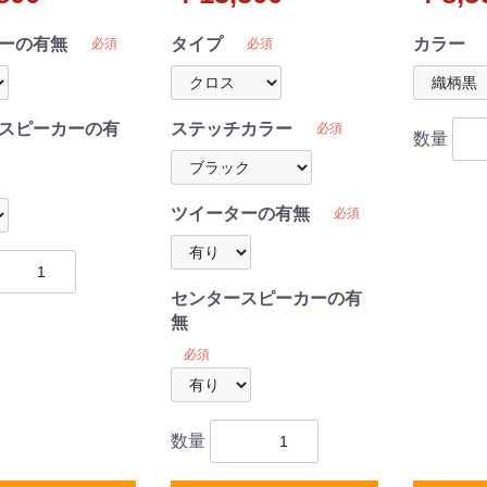
イパイル 受注生産
イヤ/ブロック 受注生産
シリーズ
ーの有無
タイプ
カラー
必須
必須
スピーカーの有
ステッチカラー
必須
数量
ツイーターの有無
必須
センタースピーカーの有
無
必須
数量