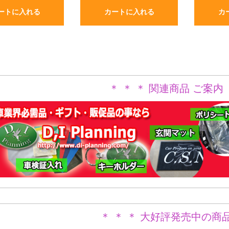
ートに入れる
カートに入れる
カ
＊ ＊ ＊ 関連商品 ご案内 
＊ ＊ ＊ 大好評発売中の商品