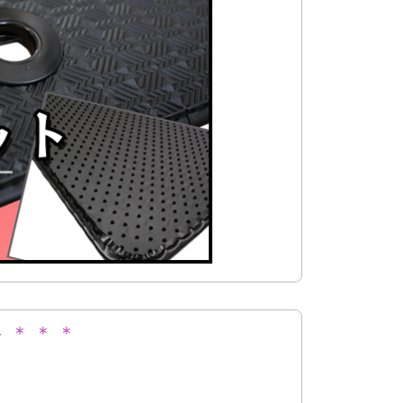
 ＊ ＊ ＊