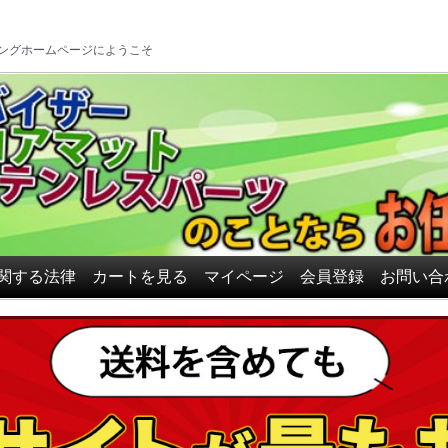
ロアマット、ドアバイザーの
ングホームページにようこそ
関する法律
カートを見る
マイページ
会員登録
お問い合