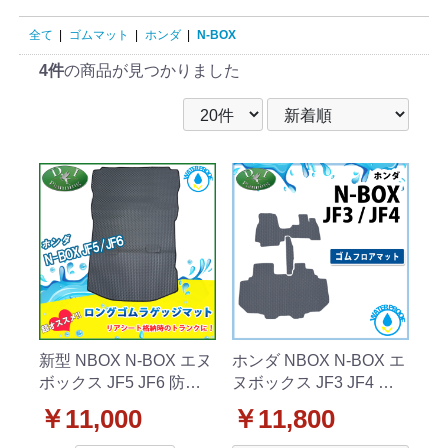
全て
|
ゴムマット
|
ホンダ
|
N-BOX
4件
の商品が見つかりました
新型 NBOX N-BOX エヌ
ホンダ NBOX N-BOX エ
ボックス JF5 JF6 防水
ヌボックス JF3 JF4 防
ゴムロング トランクマ
水 ゴムフロアマット カ
￥11,000
￥11,800
ット ラゲッジマット ラ
ーマット ラバータイプ