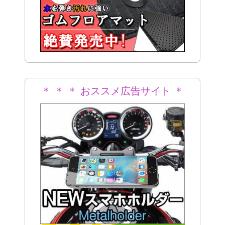
＊ ＊ ＊ おススメ広告サイト ＊
＊ ＊