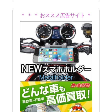
＊ ＊ ＊ おススメ広告サイト ＊
＊ ＊