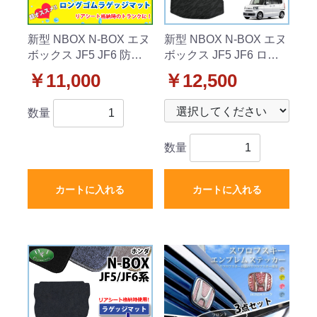
新型 NBOX N-BOX エヌ
新型 NBOX N-BOX エヌ
ボックス JF5 JF6 防水
ボックス JF5 JF6 ロン
ゴムロング トランクマ
グラゲッジマット トラ
￥11,000
￥12,500
ット ラゲッジマット ラ
ンクマット 織柄シリー
バータイプ 社外新品
ズ 社外新品
数量
数量
カートに入れる
カートに入れる