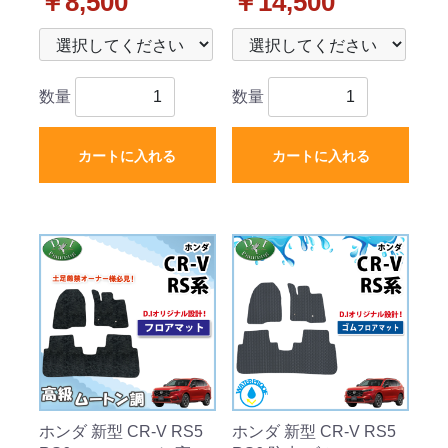
￥8,500
￥14,500
ズ 社外新品
ーズ 社外新品
数量
数量
カートに入れる
カートに入れる
ホンダ 新型 CR-V RS5
ホンダ 新型 CR-V RS5