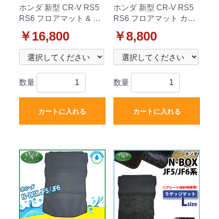
ホンダ 新型 CR-V RS5
ホンダ 新型 CR-V RS5
RS6 フロアマット & ラ
RS6 フロアマット カー
ゲッジマット セット DX
マット DXシリーズ 社外
￥16,800
￥8,800
シリーズ 社外新品
新品
数量
数量
カートに入れる
カートに入れる