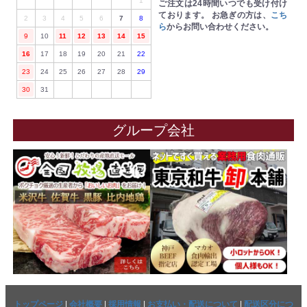
1
ご注文は24時間いつでも受け付け
ております。
お急ぎの方は、
こち
2
3
4
5
6
7
8
ら
からお問い合わせください。
9
10
11
12
13
14
15
16
17
18
19
20
21
22
23
24
25
26
27
28
29
30
31
グループ会社
トップページ
|
会社概要
|
採用情報
|
お支払い・配送について
|
配送区分につ