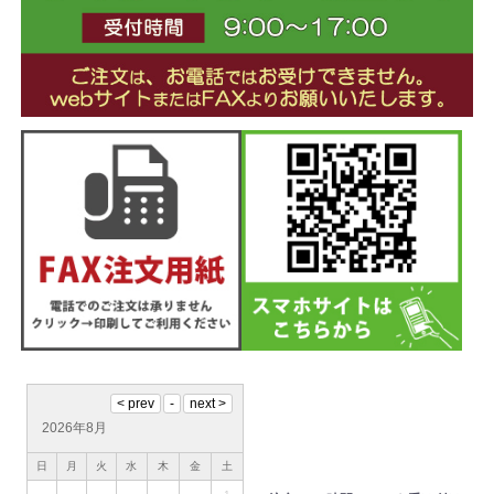
2026年8月
日
月
火
水
木
金
土