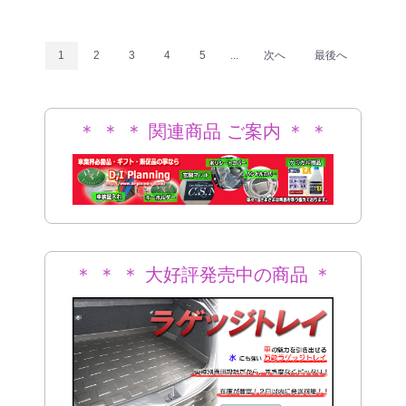
1
2
3
4
5
...
次へ
最後へ
＊ ＊ ＊ 関連商品 ご案内 ＊ ＊
＊
＊ ＊ ＊ 大好評発売中の商品 ＊
＊ ＊