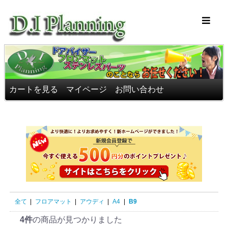
車のフロアマッ
カートを見る
マイページ
お問い合わせ
全て
|
フロアマット
|
アウディ
|
A4
|
B9
4件
の商品が見つかりました