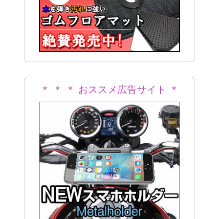
＊ ＊ ＊ おススメ広告サイト ＊
＊ ＊