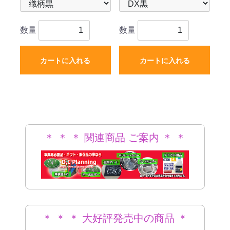
数量
数量
カートに入れる
カートに入れる
＊ ＊ ＊ 関連商品 ご案内 ＊ ＊
＊
＊ ＊ ＊ 大好評発売中の商品 ＊