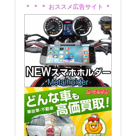
＊ ＊ ＊ おススメ広告サイト ＊
＊ ＊