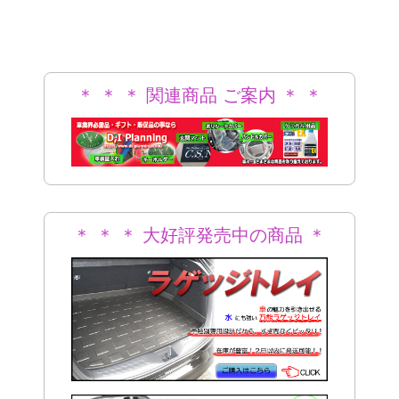
＊ ＊ ＊ 関連商品 ご案内 ＊ ＊
＊
＊ ＊ ＊ 大好評発売中の商品 ＊
＊ ＊