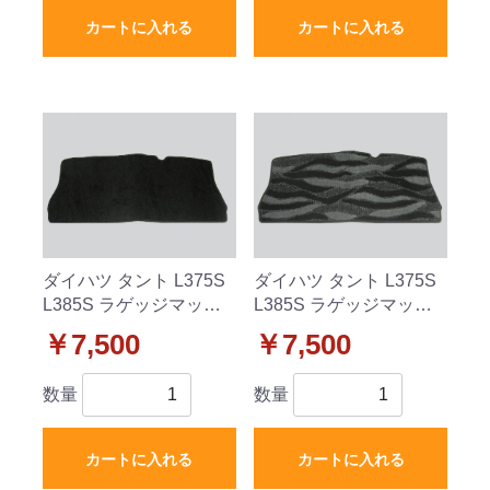
カートに入れる
カートに入れる
ダイハツ タント L375S
ダイハツ タント L375S
L385S ラゲッジマット
L385S ラゲッジマット
トランクマット 織柄黒
トランクマット 織柄 社
￥7,500
￥7,500
社外新品
外新品
数量
数量
カートに入れる
カートに入れる