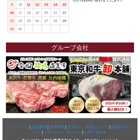
ら
からお問い合わせください。
9
10
11
12
13
14
15
16
17
18
19
20
21
22
23
24
25
26
27
28
29
30
31
グループ会社
トップページ
|
会社概要
|
採用情報
|
お支払い・配送について
|
配送区分につ
いて
|
プライバシーポリシー
|
お問い合わせ