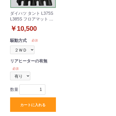
ダイハツ タント L375S
L385S フロアマット カ
ーマット 織柄 社外新品
￥10,500
駆動方式
必須
リアヒーターの有無
必須
数量
カートに入れる