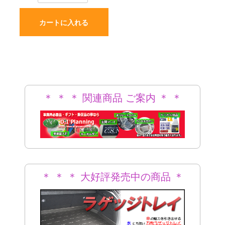
カートに入れる
＊ ＊ ＊ 関連商品 ご案内 ＊ ＊
＊
＊ ＊ ＊ 大好評発売中の商品 ＊
＊ ＊