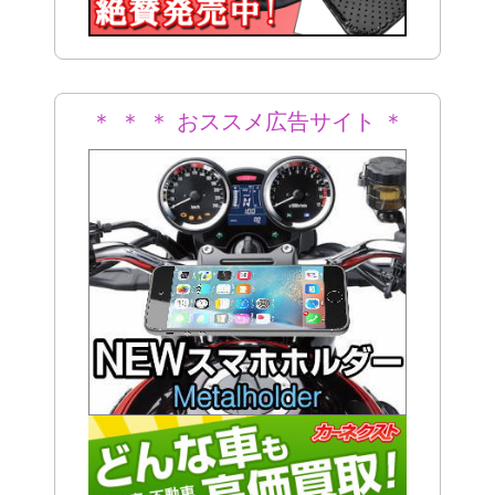
＊ ＊ ＊ おススメ広告サイト ＊
＊ ＊