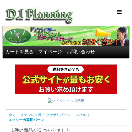
車のフロアマッ
カートを見る
マイページ
お問い合わせ
全て
|
ステンレス等 アクセサリパーツ
|
スバル
|
エクシーガ専用パーツ
1件
の商品が見つかりました