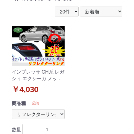
インプレッサ GH系 レガ
シィ エクシーガ メッキ
リフレクターリング ド
￥4,030
レスアップパーツ 社外
新品
商品種
必須
数量