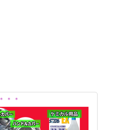
＊ ＊ ＊