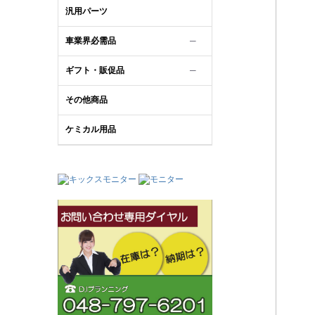
汎用パーツ
車業界必需品
─
ギフト・販促品
─
その他商品
ケミカル用品