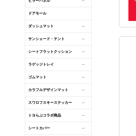
ピラーパネル
─
ドアモール
ダッシュマット
─
サンシェード・テント
─
シートフラットクッション
─
ラゲッジトレイ
─
ゴムマット
─
カラフルデザインマット
─
スワロフスキーステッカー
─
トヨらぶコラボ商品
─
シートカバー
─