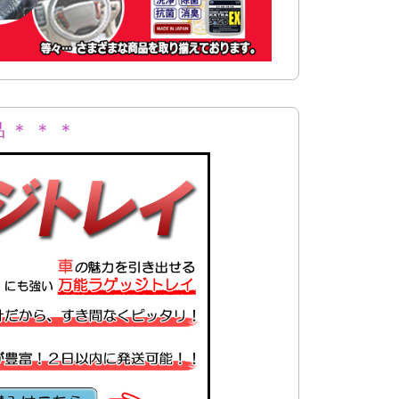
 ＊ ＊ ＊