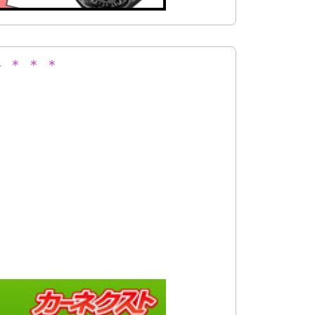
 ＊ ＊ ＊