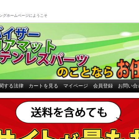
ロアマット、ドアバイザーの
ングホームページにようこそ
関する法律
カートを見る
マイページ
会員登録
お問い合