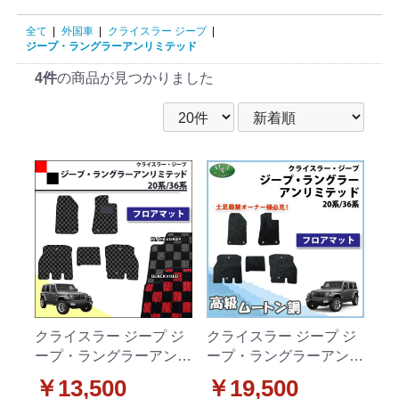
全て
|
外国車
|
クライスラー ジープ
|
ジープ・ラングラーアンリミテッド
4件
の商品が見つかりました
クライスラー ジープ ジ
クライスラー ジープ ジ
ープ・ラングラーアンリ
ープ・ラングラーアンリ
ミテッド JL20L JL36L
ミテッド JL20L JL36L
￥13,500
￥19,500
フロアマット カーマッ
フロアマット 高級ムー