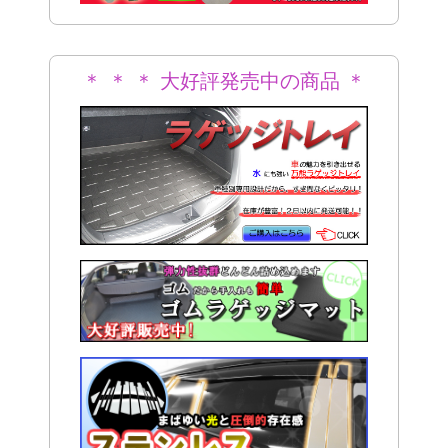
＊ ＊ ＊ 大好評発売中の商品 ＊
＊ ＊