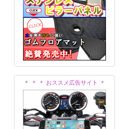
＊ ＊ ＊ おススメ広告サイト ＊
＊ ＊