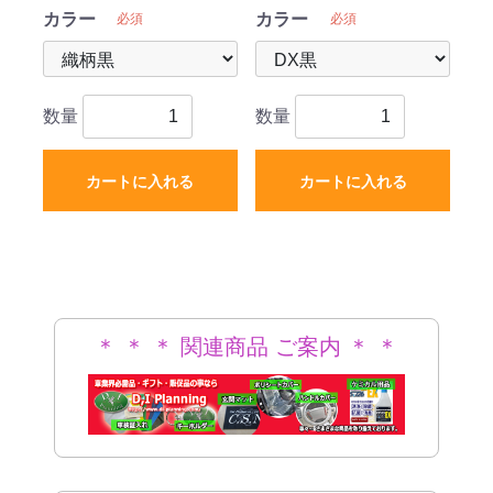
カラー
カラー
必須
必須
数量
数量
カートに入れる
カートに入れる
＊ ＊ ＊ 関連商品 ご案内 ＊ ＊
＊