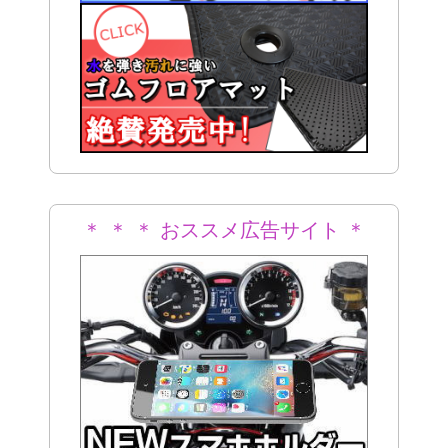
＊ ＊ ＊ おススメ広告サイト ＊
＊ ＊