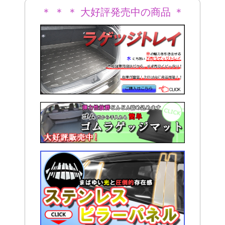
＊ ＊ ＊ 大好評発売中の商品 ＊
＊ ＊