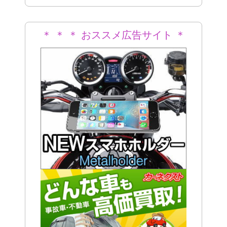
＊ ＊ ＊ おススメ広告サイト ＊
＊ ＊