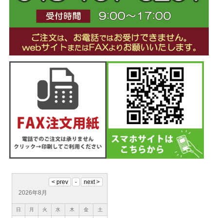
2026年8月
日
月
火
水
木
金
土