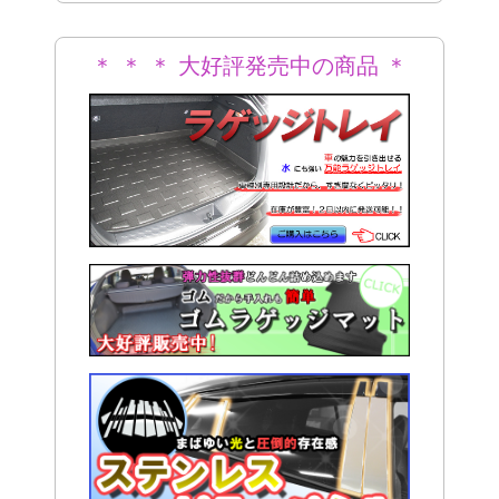
＊ ＊ ＊ 大好評発売中の商品 ＊
＊ ＊