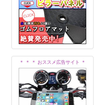
＊ ＊ ＊ おススメ広告サイト ＊
＊ ＊