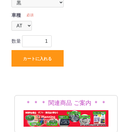
車種
必須
数量
カートに入れる
＊ ＊ ＊ 関連商品 ご案内 ＊ ＊
＊