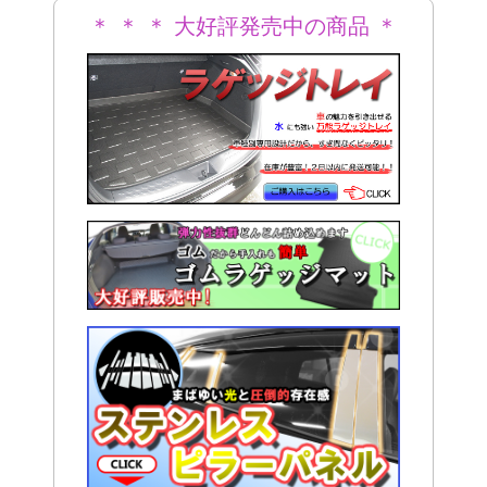
＊ ＊ ＊ 大好評発売中の商品 ＊
＊ ＊