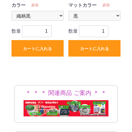
カラー
マットカラー
必須
必須
数量
数量
カートに入れる
カートに入れる
＊ ＊ ＊ 関連商品 ご案内 ＊ ＊
＊