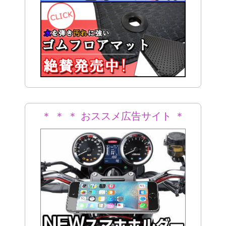
＊ ＊ ＊ おススメ広告サイト ＊
＊ ＊