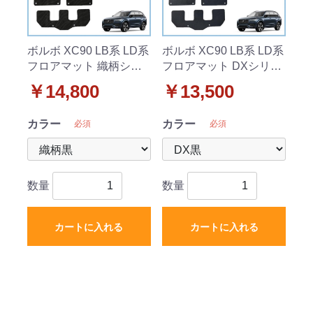
ボルボ XC90 LB系 LD系
ボルボ XC90 LB系 LD系
フロアマット 織柄シリ
フロアマット DXシリー
ーズ 社外製品
ズ 社外製品
￥14,800
￥13,500
カラー
カラー
必須
必須
数量
数量
カートに入れる
カートに入れる