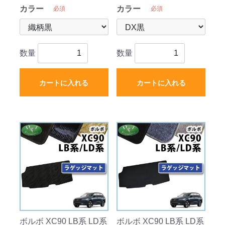
カラー
カラー
必須
必須
数量
数量
カートに入れる
カートに入れる
ボルボ XC90 LB系 LD系
ボルボ XC90 LB系 LD系