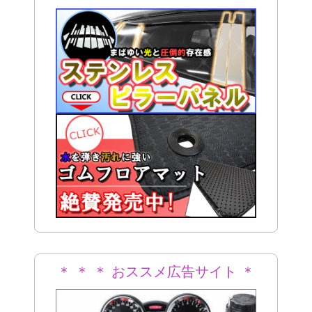
＊ ＊ ＊ おススメ広告サイト ＊
＊ ＊