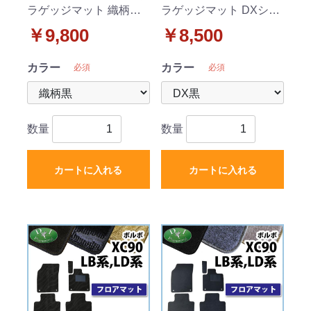
ラゲッジマット 織柄シ
ラゲッジマット DXシリ
リーズ 社外製品
ーズ 社外製品
￥9,800
￥8,500
カラー
カラー
必須
必須
数量
数量
カートに入れる
カートに入れる