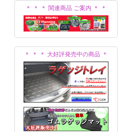
＊ ＊ ＊ 関連商品 ご案内 ＊ ＊
＊
＊ ＊ ＊ 大好評発売中の商品 ＊
＊ ＊