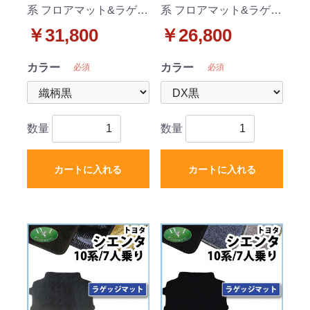
系 フロアマット&ラゲッ
系 フロアマット&ラゲッ
ジマット&ステップマッ
ジマット&ステップマッ
￥31,800
￥26,800
ト 7人乗り用 織柄シリー
ト 7人乗り用 DXシリー
ズ
ズ
カラー
カラー
必須
必須
数量
数量
カートに入れる
カートに入れる