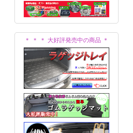
＊
＊ ＊ ＊ 大好評発売中の商品 ＊
＊ ＊