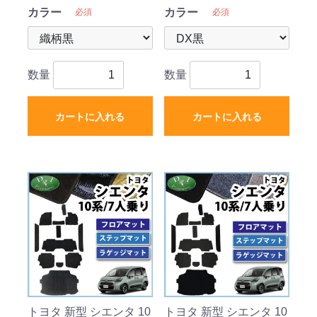
カラー
カラー
必須
必須
数量
数量
カートに入れる
カートに入れる
トヨタ 新型 シエンタ 10
トヨタ 新型 シエンタ 10