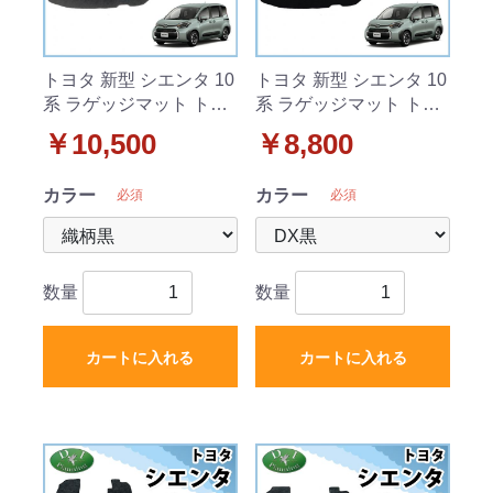
トヨタ 新型 シエンタ 10
トヨタ 新型 シエンタ 10
系 ラゲッジマット トラ
系 ラゲッジマット トラ
ンクマット 7人乗り用 織
ンクマット 7人乗り用
￥10,500
￥8,800
柄シリーズ
DXシリーズ
カラー
カラー
必須
必須
数量
数量
カートに入れる
カートに入れる