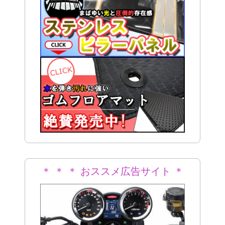
＊ ＊ ＊ おススメ広告サイト ＊
＊ ＊