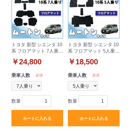
トヨタ 新型 シエンタ 10
トヨタ 新型 シエンタ 10
系 フロアマット 7人乗り
系 フロアマット 5人乗り
用 カーマット 高級ムー
用 カーマット 高級ムー
￥24,800
￥18,500
トン調 ブラックタイプ
トン調 ブラックタイプ
社外新品
社外新品
乗車人数
乗車人数
必須
必須
数量
数量
カートに入れる
カートに入れる