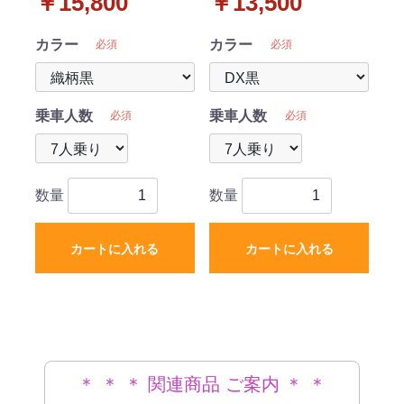
￥15,800
￥13,500
カラー
カラー
必須
必須
乗車人数
乗車人数
必須
必須
数量
数量
カートに入れる
カートに入れる
＊ ＊ ＊ 関連商品 ご案内 ＊ ＊