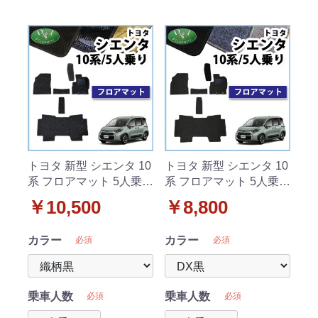
トヨタ 新型 シエンタ 10
トヨタ 新型 シエンタ 10
系 フロアマット 5人乗り
系 フロアマット 5人乗り
用 織柄シリーズ
用 DXシリーズ
￥10,500
￥8,800
カラー
カラー
必須
必須
乗車人数
乗車人数
必須
必須