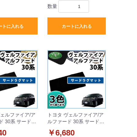
数量
ートに入れる
カートに入れる
ヴェルファイア/ア
トヨタ ヴェルファイア/ア
 30系 サードラ
ルファード 30系 サードラ
 織柄シリーズ
グマット DXシリーズ
40
￥6,680