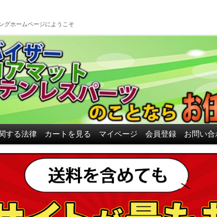
ロアマット、ドアバイザーの
ングホームページにようこそ
関する法律
カートを見る
マイページ
会員登録
お問い合