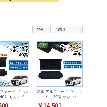
ルファード ヴェル
新型 アルファード ヴェル
40系 セカンドラ
ファイア 40系 セカンドラ
 & サードラグマ
グマット & サードラグマ
500
￥14,500