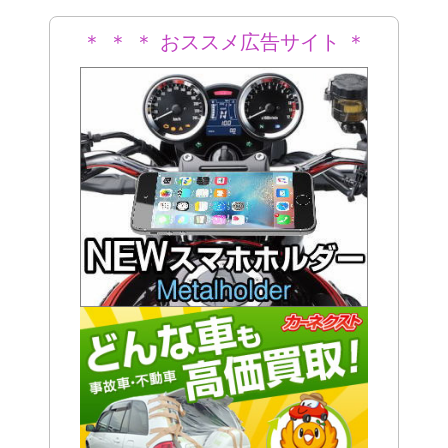
＊ ＊ ＊ おススメ広告サイト ＊
＊ ＊