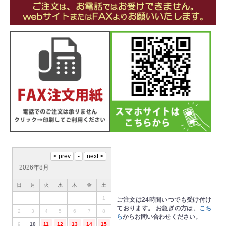
2026年8月
日
月
火
水
木
金
土
1
ご注文は24時間いつでも受け付け
ております。
お急ぎの方は、
こち
2
3
4
5
6
7
8
ら
からお問い合わせください。
9
10
11
12
13
14
15