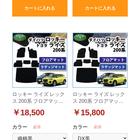
カートに入れる
カートに入れる
ロッキー ライズ レック
ロッキー ライズ レック
ス 200系 フロアマット
ス 200系 フロアマット
& ラゲッジマット セッ
& ラゲッジマット セッ
￥18,500
￥15,800
ト 織柄シリーズ 社外新
ト DXシリーズ 社外新品
品
カラー
カラー
必須
必須