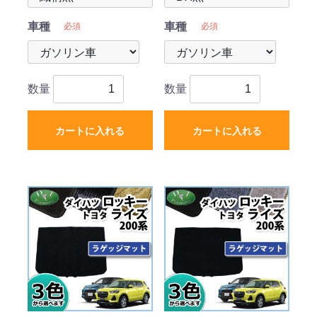
車種
車種
必須
必須
数量
数量
カートに入れる
カートに入れる