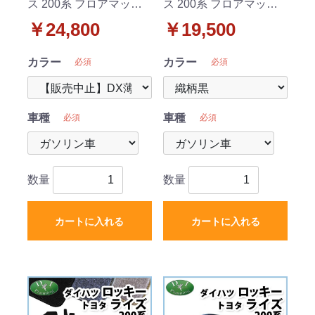
ス 200系 フロアマット
ス 200系 フロアマット
& ラゲッジマット & ド
& ドアバイザー セット
￥24,800
￥19,500
アバイザー セット DXシ
織柄シリーズ 社外新品
リーズ 社外新品
カラー
カラー
必須
必須
車種
車種
必須
必須
数量
数量
カートに入れる
カートに入れる