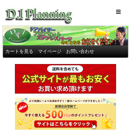
車のフロアマッ
カートを見る
マイページ
お問い合わせ