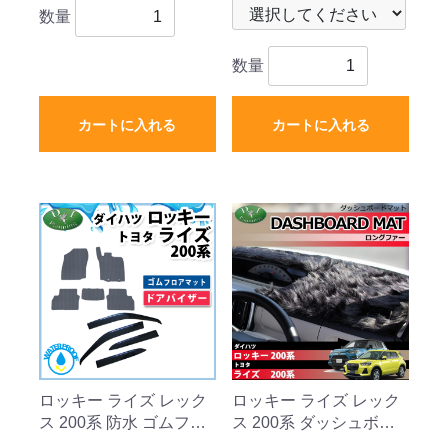
ド 〔BMS〕 受注生産
数量
数量
カートに入れる
カートに入れる
ロッキー ライズ レック
ロッキー ライズ レック
ス 200系 防水 ゴムフロ
ス 200系 ダッシュボー
アマット & ドアバイザ
ドマット ロングファー