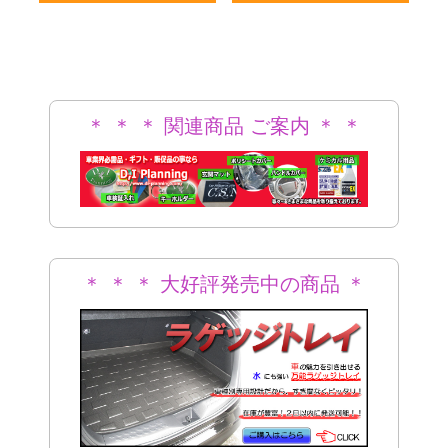
＊ ＊ ＊ 関連商品 ご案内 ＊ ＊
＊
＊ ＊ ＊ 大好評発売中の商品 ＊
＊ ＊