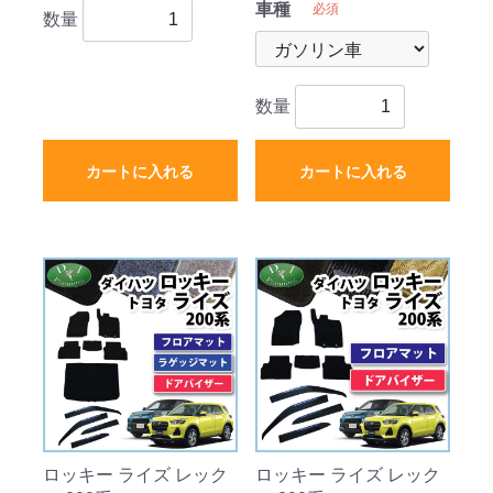
車種
必須
数量
数量
カートに入れる
カートに入れる
ロッキー ライズ レック
ロッキー ライズ レック