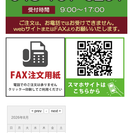
2026年8月
日
月
火
水
木
金
土