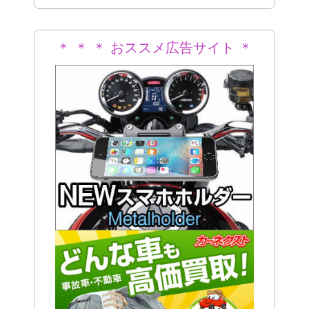
＊ ＊ ＊ おススメ広告サイト ＊
＊ ＊