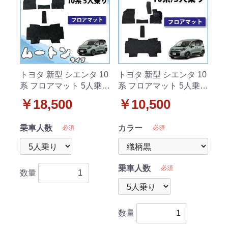
トヨタ 新型 シエンタ 10
トヨタ 新型 シエンタ 10
系 フロアマット 5人乗り
系 フロアマット 5人乗り
用 カーマット 高級ムー
用 織柄シリーズ
￥18,500
￥10,500
トン調 ブラックタイプ
社外新品
乗車人数
カラー
必須
必須
乗車人数
必須
数量
数量