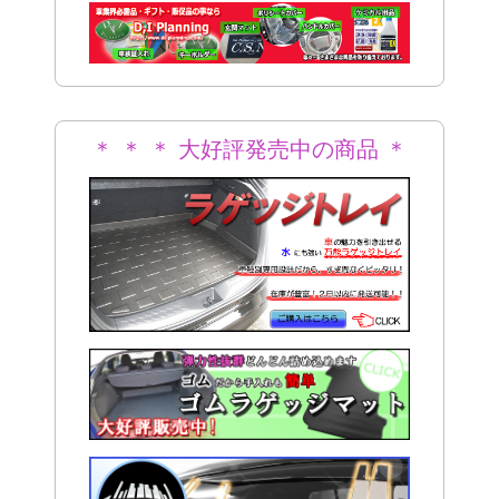
＊
＊ ＊ ＊ 大好評発売中の商品 ＊
＊ ＊