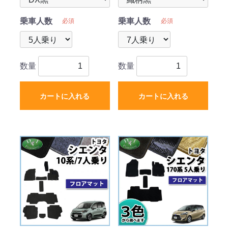
乗車人数
乗車人数
必須
必須
数量
数量
カートに入れる
カートに入れる