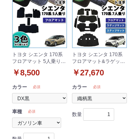
トヨタ シエンタ 170系
トヨタ シエンタ 170系
フロアマット 5人乗り用
フロアマット&ラゲッジ
DXシリーズ
マット&ステップマット
￥8,500
￥27,670
セット 7人乗り用 織柄
シリーズ
カラー
カラー
必須
必須
車種
必須
数量
数量