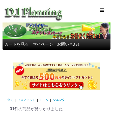
車のフロアマッ
カートを見る
マイページ
お問い合わせ
全て
|
フロアマット
|
トヨタ
|
シエンタ
31件
の商品が見つかりました