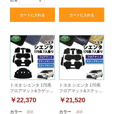
カートに入れる
カートに入れる
トヨタ シエンタ 170系
トヨタ シエンタ 170系
フロアマット&ラゲッジ
フロアマット&ステップ
マット&ステップマット
マット セット 7人乗り用
￥22,370
￥21,520
セット 7人乗り用 DX
織柄シリーズ
シリーズ
カラー
カラー
必須
必須