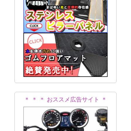
＊ ＊ ＊ おススメ広告サイト ＊
＊ ＊