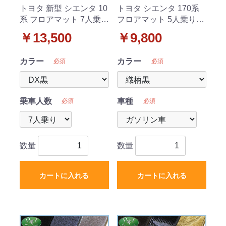
トヨタ 新型 シエンタ 10
トヨタ シエンタ 170系
系 フロアマット 7人乗り
フロアマット 5人乗り用
用 DXシリーズ
織柄シリーズ
￥13,500
￥9,800
カラー
カラー
必須
必須
乗車人数
車種
必須
必須
数量
数量
カートに入れる
カートに入れる