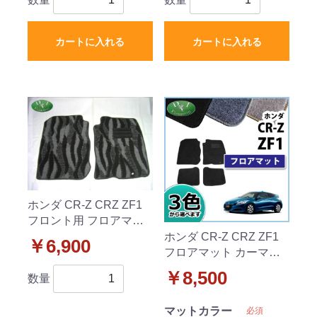
カートに入れる
カートに入れる
ホンダ CR-Z CRZ ZF1
フロント用 フロアマッ
ト カーマット 織柄 社外
ホンダ CR-Z CRZ ZF1
￥6,900
新品 運転席&助手席の
フロアマット カーマッ
み
ト DXシリーズ 社外新品
￥8,500
数量
マットカラー
必須