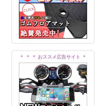
＊ ＊ ＊ おススメ広告サイト ＊
＊ ＊