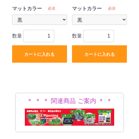
手席のみ
マットカラー
マットカラー
必須
必須
数量
数量
カートに入れる
カートに入れる
＊ ＊ ＊ 関連商品 ご案内 ＊ ＊
＊