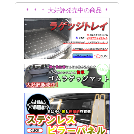
＊ ＊ ＊ 大好評発売中の商品 ＊
＊ ＊