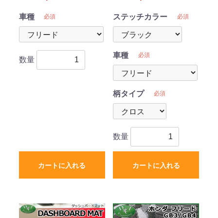
受注生産
注生産
車種
ステッチカラー
必須
必須
車種
必須
数量
柄タイプ
必須
数量
カートに入れる
カートに入れる