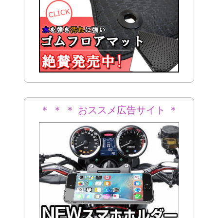
＊ ＊ ＊ おススメ広告サイト ＊
＊ ＊