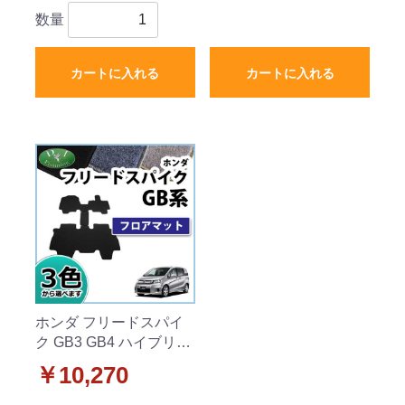
数量
カートに入れる
カートに入れる
ホンダ フリードスパイ
ク GB3 GB4 ハイブリッ
ド GP3 フロアマット カ
￥10,270
ーマット DXシリーズ 社
外新品