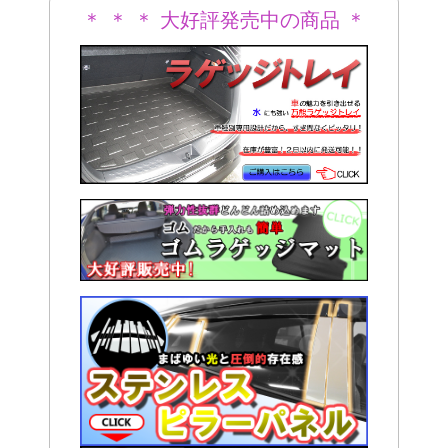
＊ ＊ ＊ 大好評発売中の商品 ＊
＊ ＊