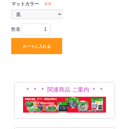
マットカラー
必須
数量
カートに入れる
＊ ＊ ＊ 関連商品 ご案内 ＊ ＊
＊