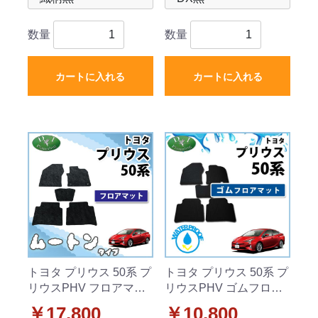
数量
数量
カートに入れる
カートに入れる
トヨタ プリウス 50系 プ
トヨタ プリウス 50系 プ
リウスPHV フロアマッ
リウスPHV ゴムフロア
ト 高級ムートン調 ブラ
マット ラバーマット
￥17,800
￥10,800