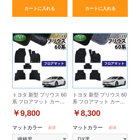
カートに入れる
カートに入れる
トヨタ 新型 プリウス 60
トヨタ 新型 プリウス 60
系 フロアマット カーマ
系 フロアマット カーマ
ット 織柄シリーズ 社外
ット DXシリーズ 社外新
￥9,800
￥8,300
新品
品
マットカラー
マットカラー
必須
必須