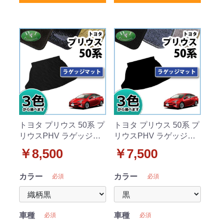
トヨタ プリウス 50系 プ
トヨタ プリウス 50系 プ
リウスPHV ラゲッジマ
リウスPHV ラゲッジマ
ット 織柄シリーズ
ット DXシリーズ
￥8,500
￥7,500
カラー
カラー
必須
必須
車種
車種
必須
必須