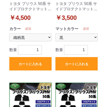
トヨタ プリウス 50系 サ
トヨタ プリウス 50系 サ
イドプロテクトマット
イドプロテクトマット
織柄シリーズ
DXシリーズ
￥4,500
￥3,500
カラー
マットカラー
必須
必須
数量
数量
カートに入れる
カートに入れる