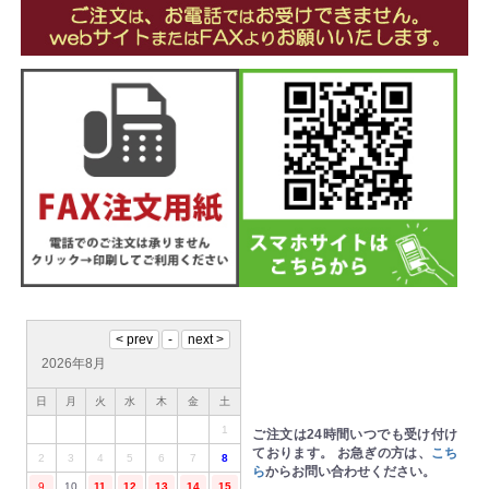
2026年8月
日
月
火
水
木
金
土
1
ご注文は24時間いつでも受け付け
ております。
お急ぎの方は、
こち
2
3
4
5
6
7
8
ら
からお問い合わせください。
9
10
11
12
13
14
15