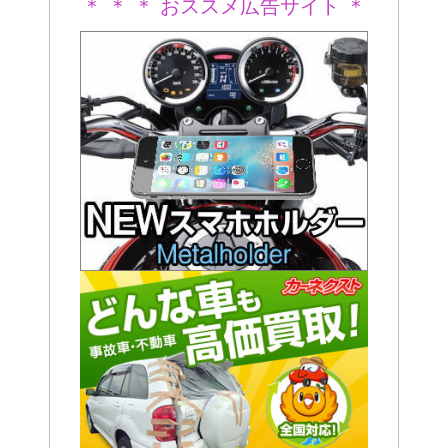
＊ ＊ ＊ おススメ広告サイト ＊
＊ ＊