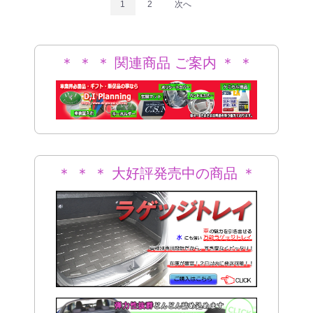
1
2
次へ
＊ ＊ ＊ 関連商品 ご案内 ＊ ＊
＊
＊ ＊ ＊ 大好評発売中の商品 ＊
＊ ＊