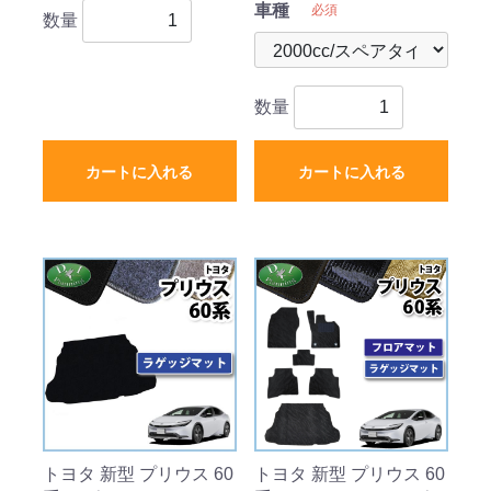
車種
必須
数量
数量
カートに入れる
カートに入れる
トヨタ 新型 プリウス 60
トヨタ 新型 プリウス 60