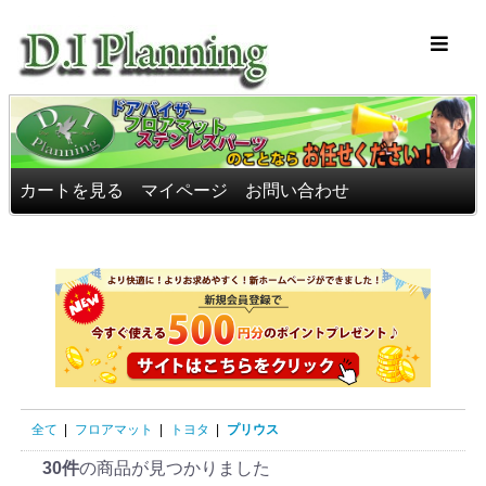
車のフロアマッ
カートを見る
マイページ
お問い合わせ
全て
|
フロアマット
|
トヨタ
|
プリウス
30件
の商品が見つかりました