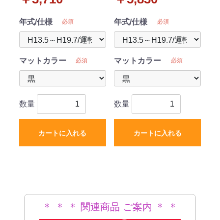
年式/仕様
年式/仕様
必須
必須
マットカラー
マットカラー
必須
必須
数量
数量
カートに入れる
カートに入れる
＊ ＊ ＊ 関連商品 ご案内 ＊ ＊