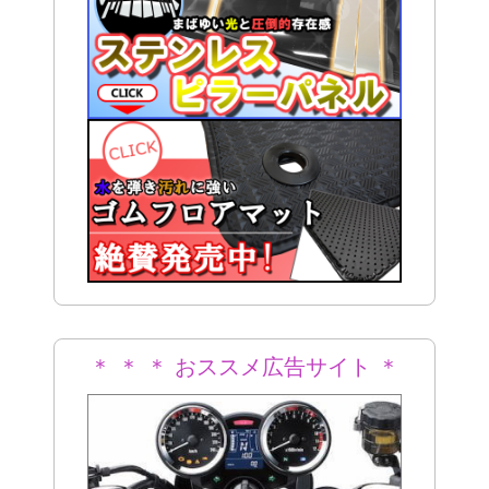
＊ ＊ ＊ おススメ広告サイト ＊
＊ ＊