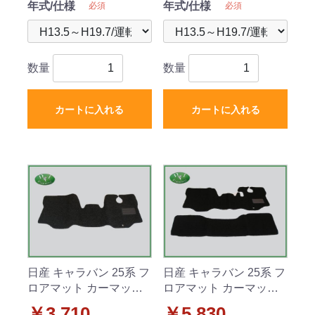
年式/仕様
年式/仕様
必須
必須
数量
数量
カートに入れる
カートに入れる
日産 キャラバン 25系 フ
日産 キャラバン 25系 フ
ロアマット カーマット 1
ロアマット カーマット 2
列目のみ DX 社外新品
列セット DX 社外新品
￥3,710
￥5,830