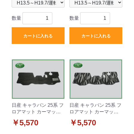
数量
数量
カートに入れる
カートに入れる
日産 キャラバン 25系 フ
日産 キャラバン 25系 フ
ロアマット カーマット 1
ロアマット カーマット 1
列目のみ 織柄黒 社外新
列目のみ 織柄 社外新品
￥5,570
￥5,570
品