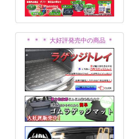
＊
＊ ＊ ＊ 大好評発売中の商品 ＊
＊ ＊