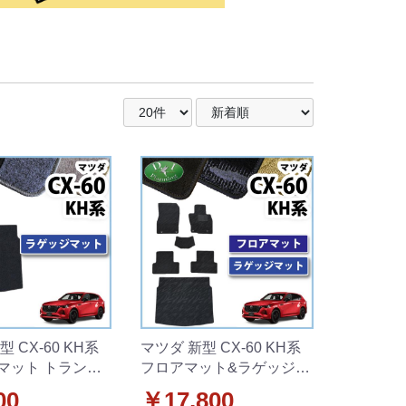
 CX-60 KH系
マツダ 新型 CX-60 KH系
マット トランク
フロアマット&ラゲッジマ
DXシリーズ 社外新
ット 織柄シリーズ 社外新
00
￥17,800