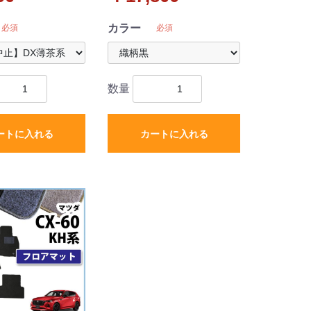
品
カラー
必須
必須
数量
ートに入れる
カートに入れる