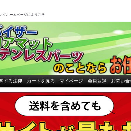
ロアマット、ドアバイザーの
ングホームページにようこそ
関する法律
カートを見る
マイページ
会員登録
お問い合