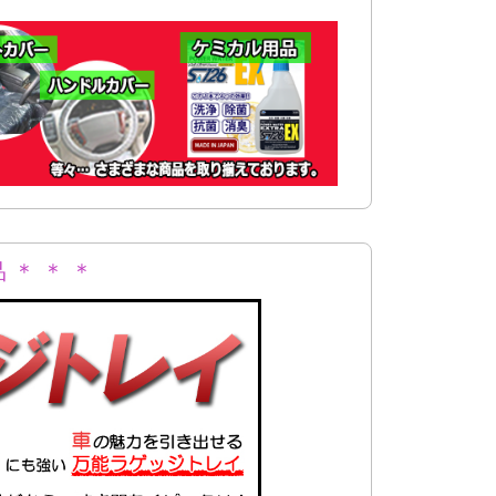
 ＊ ＊ ＊