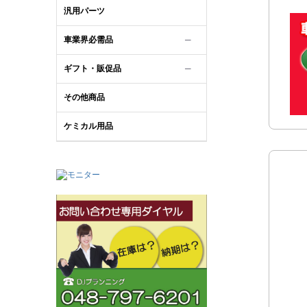
汎用パーツ
車業界必需品
─
ギフト・販促品
─
その他商品
ケミカル用品