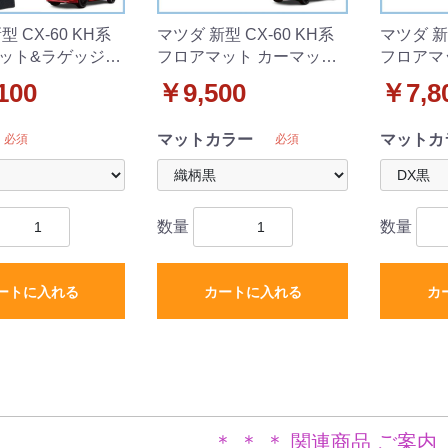
型 CX-60 KH系
マツダ 新型 CX-60 KH系
マツダ 新型
ット&ラゲッジマ
フロアマット カーマット
フロアマ
Xシリーズ 社外新品
織柄シリーズ 社外新品
DXシリ
100
￥9,500
￥7,8
マットカラー
マットカ
必須
必須
数量
数量
ートに入れる
カートに入れる
カ
＊ ＊ ＊ 関連商品 ご案内 