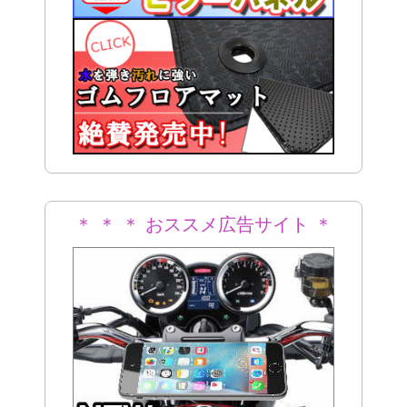
＊ ＊ ＊ おススメ広告サイト ＊
＊ ＊