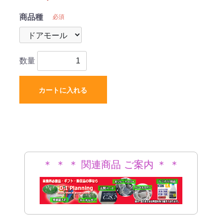
商品種
必須
数量
カートに入れる
＊ ＊ ＊ 関連商品 ご案内 ＊ ＊
＊