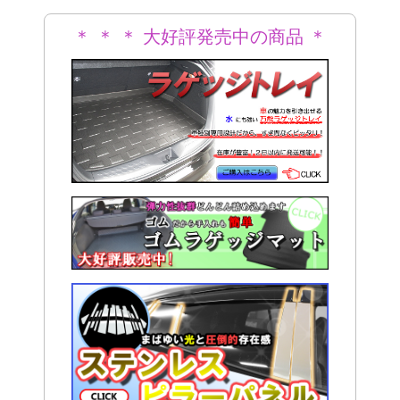
＊ ＊ ＊ 大好評発売中の商品 ＊
＊ ＊