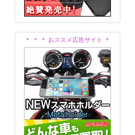
＊ ＊ ＊ おススメ広告サイト ＊
＊ ＊