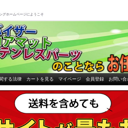
ロアマット、ドアバイザーの
ングホームページにようこそ
関する法律
カートを見る
マイページ
会員登録
お問い合