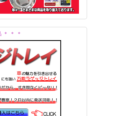
 ＊ ＊ ＊