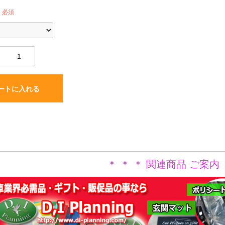
必須
ートに入れる
＊ ＊ ＊ 関連商品 ご案内 