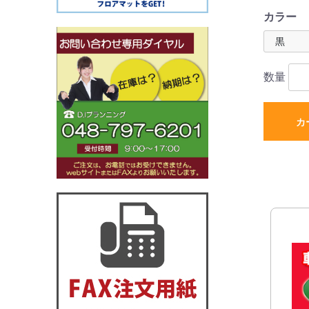
カラー
数量
カ