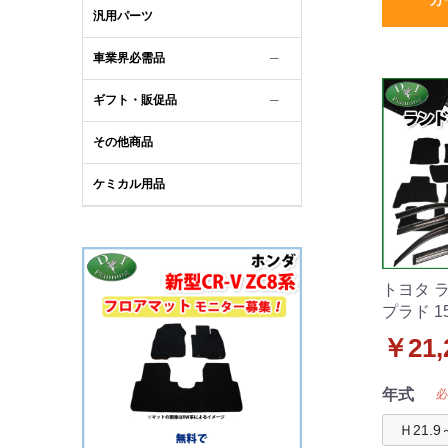
汎用パーツ
車業界必需品
─
ギフト・販促品
─
その他商品
ケミカル用品
トヨタ 
プラド 1
フロアマ
￥21,
ー セッ
年式
必