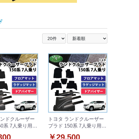
ド
ランドクルーザー
トヨタ ランドクルーザー
50系 7人乗り用
プラド 150系 7人乗り用
ット&トランクマ
フロアマット&トランクマ
300
￥29,500