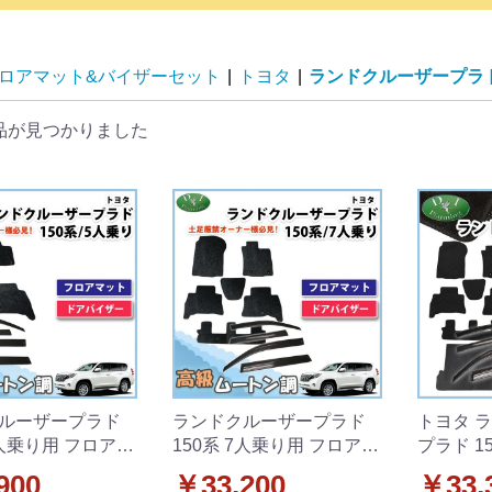
ロアマット&バイザーセット
|
トヨタ
|
ランドクルーザープラ
品が見つかりました
ルーザープラド
ランドクルーザープラド
トヨタ 
5人乗り用 フロアマ
150系 7人乗り用 フロアマ
プラド 1
アバイザー 高級ム
ット&ドアバイザー セット
フロアマ
900
￥33,200
￥33,