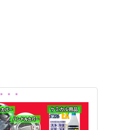
＊ ＊ ＊