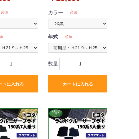
アバイザー セット
ット&ドアバイザー セット
ーズ
DXシリーズ
カラー
必須
必須
年式
須
必須
数量
ートに入れる
カートに入れる