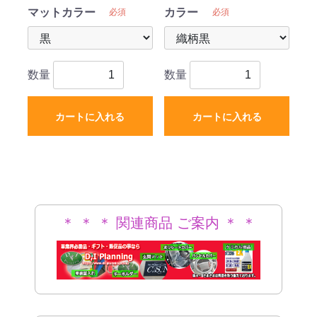
マットカラー
カラー
必須
必須
数量
数量
カートに入れる
カートに入れる
＊ ＊ ＊ 関連商品 ご案内 ＊ ＊
＊