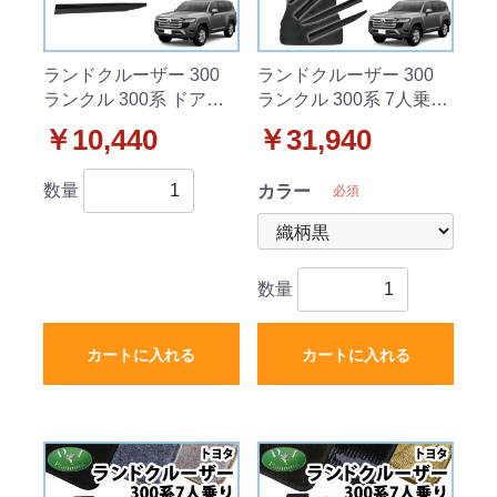
ランドクルーザー 300
ランドクルーザー 300
ランクル 300系 ドアバ
ランクル 300系 7人乗り
イザー サイドバイザー
フロアマット&ラゲッジ
￥10,440
￥31,940
社外新品
マット&ドアバイザー 織
柄シリーズ 社外新品
数量
カラー
必須
数量
カートに入れる
カートに入れる