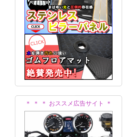
＊ ＊ ＊ おススメ広告サイト ＊
＊ ＊