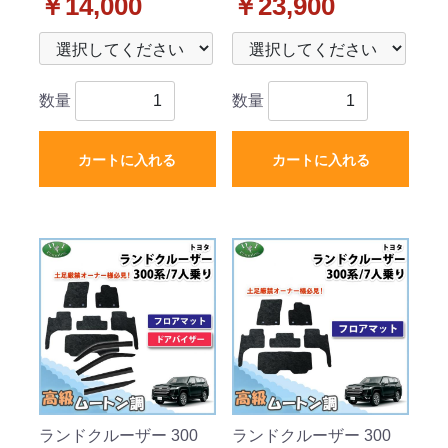
外新品
￥14,000
ラバータイプ 社外新品
￥23,900
数量
数量
カートに入れる
カートに入れる
ランドクルーザー 300
ランドクルーザー 300