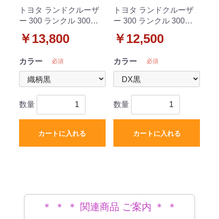
トヨタ ランドクルーザ
トヨタ ランドクルーザ
ー 300 ランクル 300系 7
ー 300 ランクル 300系 7
人乗り フロアマット 織
人乗り フロアマット DX
￥13,800
￥12,500
柄シリーズ 社外新品
シリーズ 社外新品
カラー
カラー
必須
必須
数量
数量
カートに入れる
カートに入れる
＊ ＊ ＊ 関連商品 ご案内 ＊ ＊