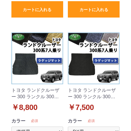
カートに入れる
カートに入れる
トヨタ ランドクルーザ
トヨタ ランドクルーザ
ー 300 ランクル 300系 7
ー 300 ランクル 300系 7
人乗り ラゲッジマット
人乗り ラゲッジマット
￥8,800
￥7,500
織柄シリーズ 社外新品
DXシリーズ 社外新品
カラー
カラー
必須
必須