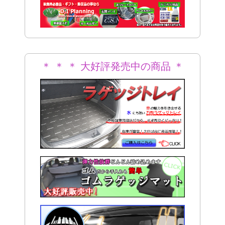
＊
＊ ＊ ＊ 大好評発売中の商品 ＊
＊ ＊