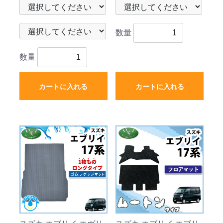
品
ト トランクマット
数量
数量
カートに入れる
カートに入れる