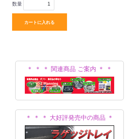
数量
カートに入れる
＊ ＊ ＊ 関連商品 ご案内 ＊ ＊
＊
＊ ＊ ＊ 大好評発売中の商品 ＊
＊ ＊