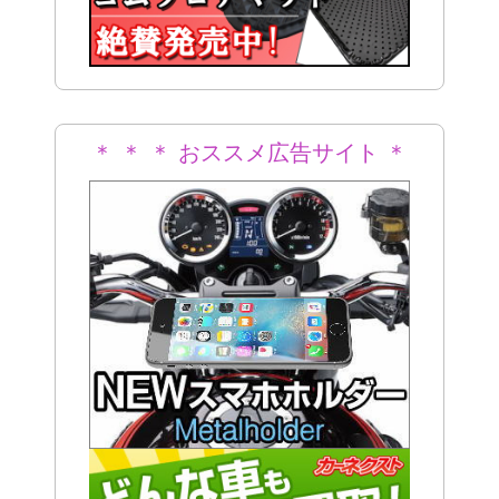
＊ ＊ ＊ おススメ広告サイト ＊
＊ ＊