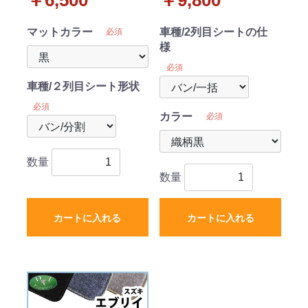
マットカラー
車種/2列目シートの仕
必須
様
必須
車種/２列目シート形状
必須
カラー
必須
数量
数量
カートに入れる
カートに入れる