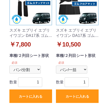
スズキ エブリイ エブリ
スズキ エブリイ エブリ
イワゴン DA17系 ゴムス
イワゴン DA17系 ゴムフ
テップマット
ロアマット ラバーマッ
￥7,800
￥10,500
ト
車種/２列目シート形状
車種/２列目シート形状
必須
必須
数量
数量
カートに入れる
カートに入れる