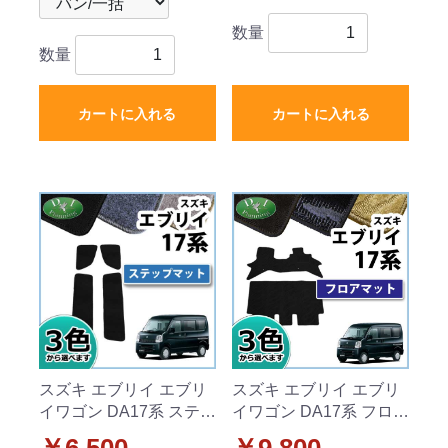
数量
数量
カートに入れる
カートに入れる
スズキ エブリイ エブリ
スズキ エブリイ エブリ
イワゴン DA17系 ステッ
イワゴン DA17系 フロア
プマット DXシリーズ
マット 織柄シリーズ
￥6,500
￥9,800