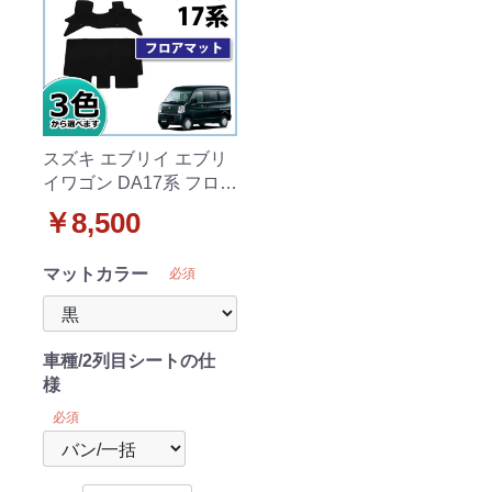
スズキ エブリイ エブリ
イワゴン DA17系 フロア
マット DXシリーズ
￥8,500
マットカラー
必須
車種/2列目シートの仕
様
必須