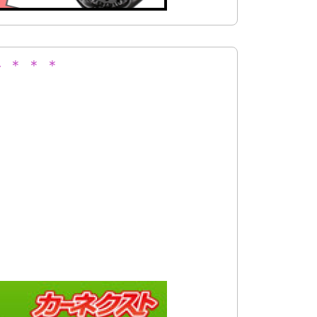
 ＊ ＊ ＊