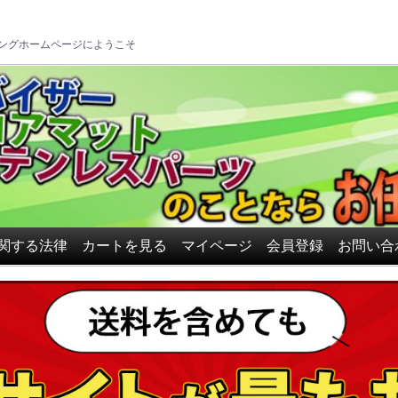
ロアマット、ドアバイザーの
ングホームページにようこそ
関する法律
カートを見る
マイページ
会員登録
お問い合