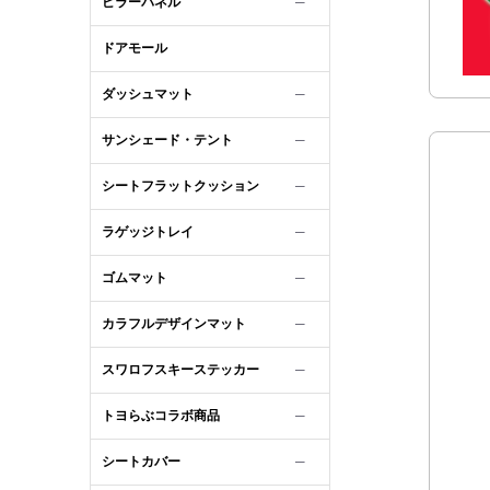
ピラーパネル
─
ドアモール
ダッシュマット
─
サンシェード・テント
─
シートフラットクッション
─
ラゲッジトレイ
─
ゴムマット
─
カラフルデザインマット
─
スワロフスキーステッカー
─
トヨらぶコラボ商品
─
シートカバー
─