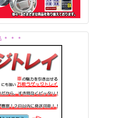
 ＊ ＊ ＊