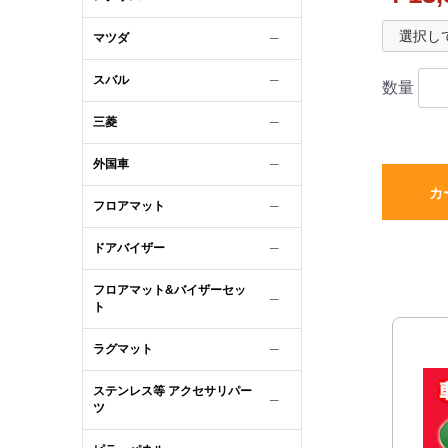
アマット
ック柄シ
マツダ
─
スバル
─
数量
三菱
─
外国車
─
カ
フロアマット
─
ドアバイザー
─
フロアマット&バイザーセッ
─
ト
ラグマット
─
ステンレス等 アクセサリパー
─
ツ