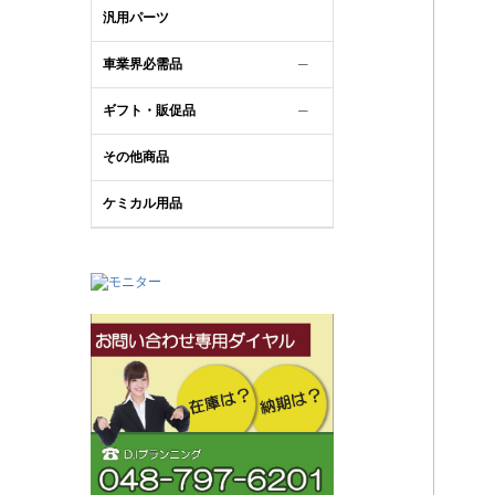
汎用パーツ
車業界必需品
─
ギフト・販促品
─
その他商品
ケミカル用品