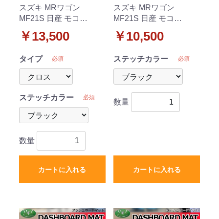
スズキ MRワゴン
スズキ MRワゴン
MF21S 日産 モコ
MF21S 日産 モコ
MG21S ダッシュボード
MG21S ダッシュボード
￥13,500
￥10,500
マット クロス/ダイヤ/ブ
マット スタンダード 受
ロック 受注生産
注生産
タイプ
ステッチカラー
必須
必須
ステッチカラー
必須
数量
数量
カートに入れる
カートに入れる