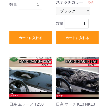
ステッチカラー
必須
数量
数量
カートに入れる
カートに入れる
日産 ムラーノ TZ50
日産 マーチ K13 NK13