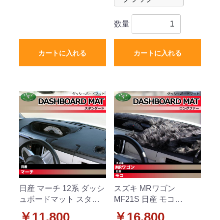
数量
カートに入れる
カートに入れる
日産 マーチ 12系 ダッシ
スズキ MRワゴン
ュボードマット スタン
MF21S 日産 モコ
ダード 受注生産
MG21S ダッシュボード
￥11,800
￥16,800