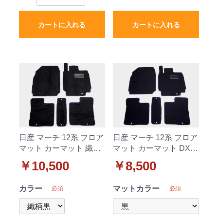
カートに入れる
カートに入れる
日産 マーチ 12系 フロア
日産 マーチ 12系 フロア
マット カーマット 織柄
マット カーマット DX
黒 社外新品
社外新品
￥10,500
￥8,500
カラー
マットカラー
必須
必須