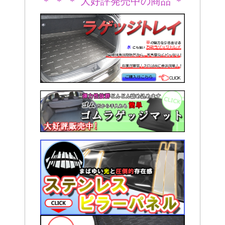
＊ ＊ ＊ 大好評発売中の商品 ＊
＊ ＊