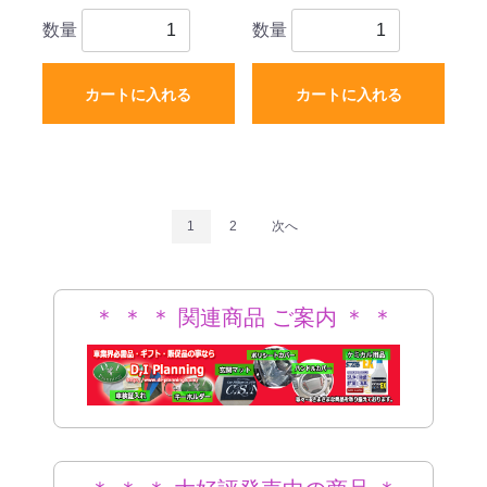
数量
数量
カートに入れる
カートに入れる
1
2
次へ
＊ ＊ ＊ 関連商品 ご案内 ＊ ＊
＊