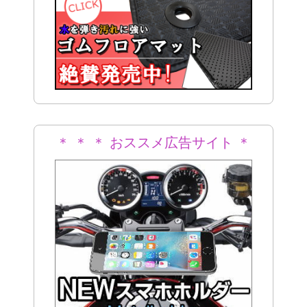
＊ ＊ ＊ おススメ広告サイト ＊
＊ ＊