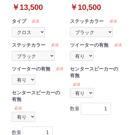
MG33S ダッシュボード
MG33S ダッシュボード
￥13,500
￥10,500
マット クロス/ダイヤ/ブ
マット スタンダード 受
ロック 受注生産
注生産
タイプ
ステッチカラー
必須
必須
ステッチカラー
ツイーターの有無
必須
必須
ツイーターの有無
センタースピーカーの
必須
有無
必須
センタースピーカーの
有無
必須
数量
数量