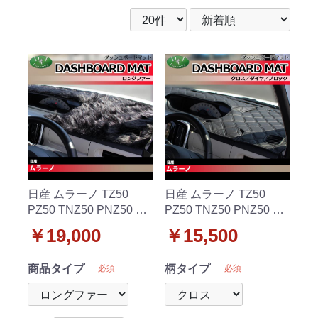
日産 ムラーノ TZ50
日産 ムラーノ TZ50
PZ50 TNZ50 PNZ50 ダ
PZ50 TNZ50 PNZ50 ダ
ッシュボードマット ロ
ッシュボードマット ク
￥19,000
￥15,500
ングファー ハイパイル
ロス/ダイヤ/ブロック 受
受注生産
注生産
商品タイプ
柄タイプ
必須
必須